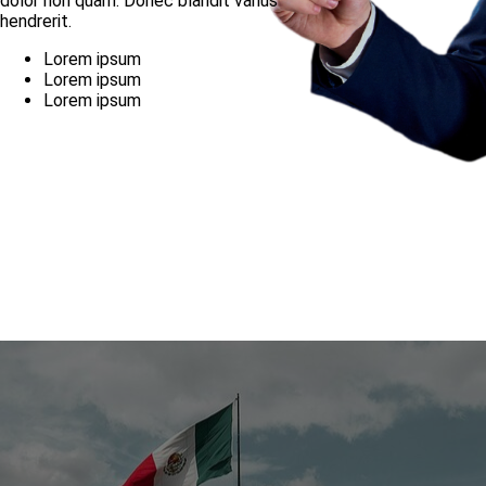
dolor non quam. Donec blandit varius
hendrerit.
Lorem ipsum
Lorem ipsum
Lorem ipsum