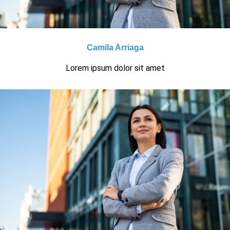
Camila Arriaga
Lorem ipsum dolor sit amet