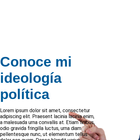
Conoce mi
ideología
política
Lorem ipsum dolor sit amet, consectetur
adipiscing elit. Praesent lacinia lacinia enim,
a malesuada urna convallis at. Etiam finibus,
odio gravida fringilla luctus, urna diam
pellentesque nunc, ut elementum tellus