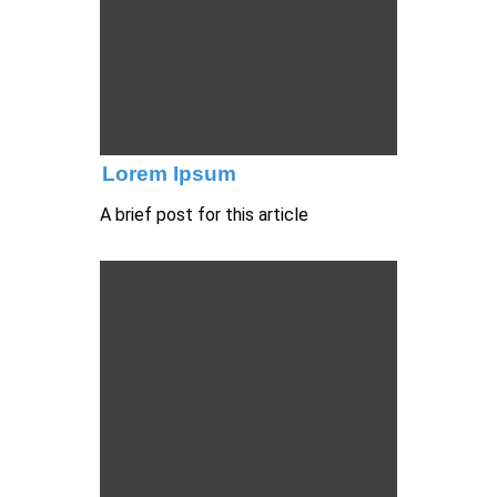
Lorem Ipsum
A brief post for this article