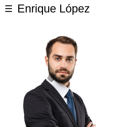
Enrique López
☰