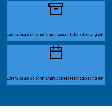
Archivo del pueblo
Lorem ipsum dolor sit amet, consectetur adipiscing elit.
Agenda de eventos
Lorem ipsum dolor sit amet, consectetur adipiscing elit.