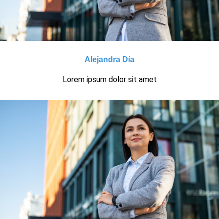
Alejandra Día
Lorem ipsum dolor sit amet