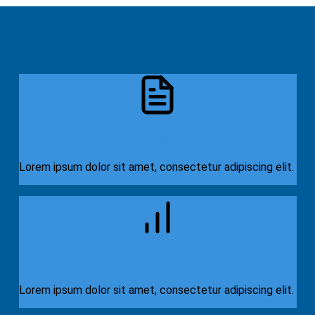
Resultados
Lorem ipsum dolor sit amet, consectetur adipiscing elit.
Encuestas
Lorem ipsum dolor sit amet, consectetur adipiscing elit.