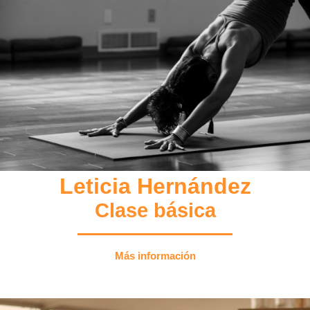
Leticia Hernández
Clase básica
Más información