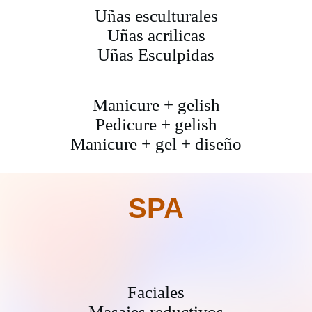
Uñas esculturales
Uñas acrilicas
Uñas Esculpidas
Manicure + gelish
Pedicure + gelish
Manicure + gel + diseño
SPA
Faciales
Masajes reductivos