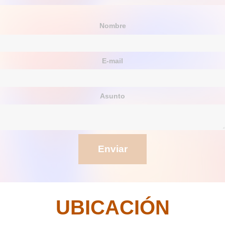
Nombre
E-mail
Asunto
Enviar
UBICACIÓN