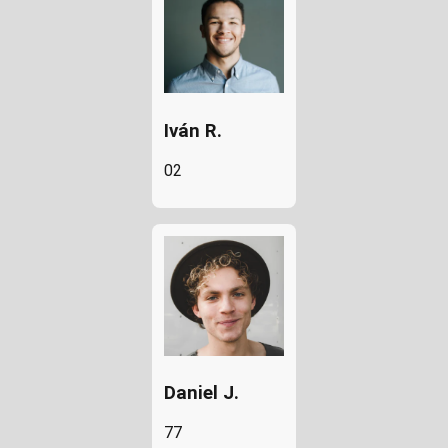
Iván R.
02
Daniel J.
77