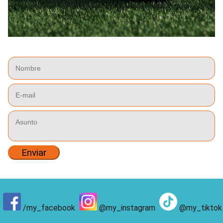
Enviar
/my_facebook
@my_instagram
@my_tiktok