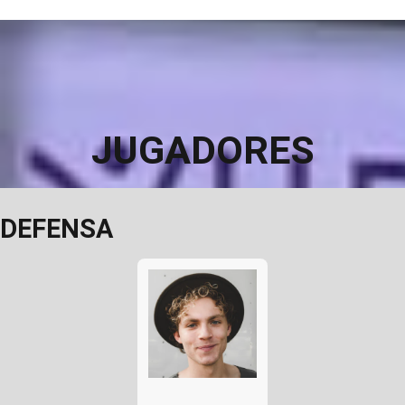
JUGADORES
DEFENSA