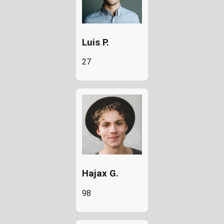
Luis P.
27
Hajax G.
98