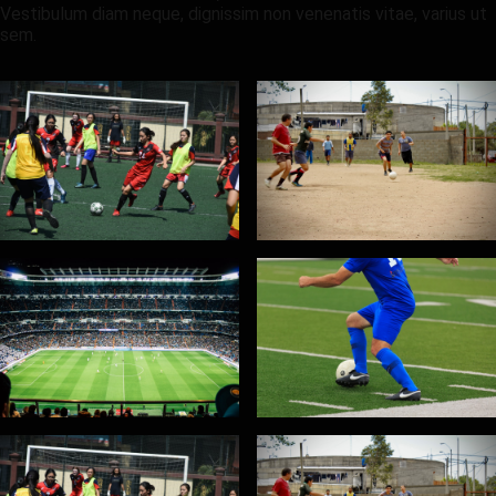
Vestibulum diam neque, dignissim non venenatis vitae, varius ut
sem.