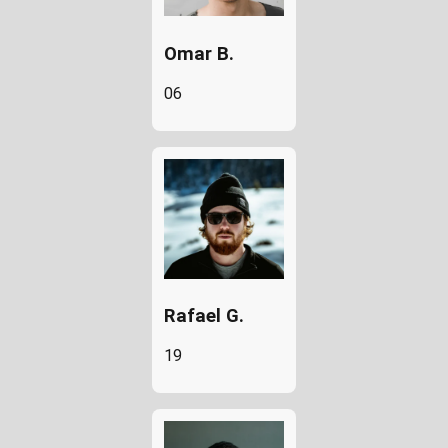
Omar B.
06
Rafael G.
19