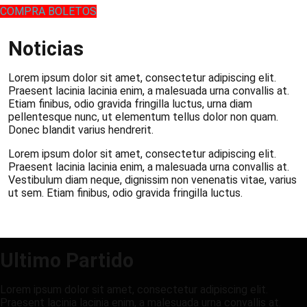
COMPRA BOLETOS
Noticias
Lorem ipsum dolor sit amet, consectetur adipiscing elit.
Praesent lacinia lacinia enim, a malesuada urna convallis at.
Etiam finibus, odio gravida fringilla luctus, urna diam
pellentesque nunc, ut elementum tellus dolor non quam.
Donec blandit varius hendrerit.
Lorem ipsum dolor sit amet, consectetur adipiscing elit.
Praesent lacinia lacinia enim, a malesuada urna convallis at.
Vestibulum diam neque, dignissim non venenatis vitae, varius
ut sem. Etiam finibus, odio gravida fringilla luctus.
Ultimo Partido
Lorem ipsum dolor sit amet, consectetur adipiscing elit.
Praesent lacinia lacinia enim, a malesuada urna convallis at.