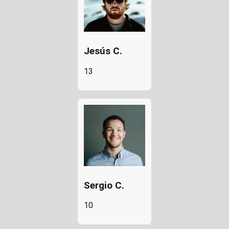
Jesús C.
13
Sergio C.
10