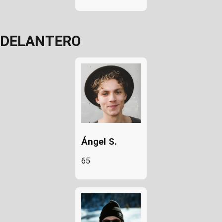
DELANTERO
Ángel S.
65