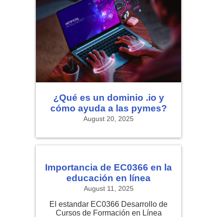
¿Qué es un dominio .io y
cómo ayuda a las pymes?
August 20, 2025
Importancia de EC0366 en la
educación en línea
August 11, 2025
El estandar EC0366 Desarrollo de
Cursos de Formación en Línea