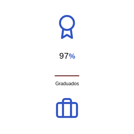
97
%
Graduados