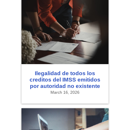
Ilegalidad de todos los
creditos del IMSS emitidos
por autoridad no existente
March 16, 2026