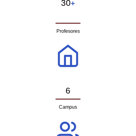
30
+
Profesores
6
Campus