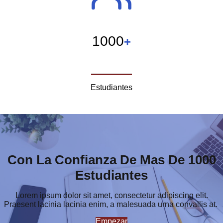
1000
+
Estudiantes
Con La Confianza De Mas De 1000
Estudiantes
Lorem ipsum dolor sit amet, consectetur adipiscing elit.
Praesent lacinia lacinia enim, a malesuada urna convallis at.
Empezar