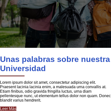
Unas palabras sobre nuestra
Universidad
Lorem ipsum dolor sit amet, consectetur adipiscing elit.
Praesent lacinia lacinia enim, a malesuada urna convallis at.
Etiam finibus, odio gravida fringilla luctus, urna diam
pellentesque nunc, ut elementum tellus dolor non quam. Donec
blandit varius hendrerit.
Leer Más