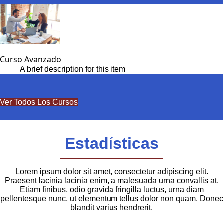
Curso Avanzado
A brief description for this item
Ver Todos Los Cursos
Estadísticas
Lorem ipsum dolor sit amet, consectetur adipiscing elit.
Praesent lacinia lacinia enim, a malesuada urna convallis at.
Etiam finibus, odio gravida fringilla luctus, urna diam
pellentesque nunc, ut elementum tellus dolor non quam. Donec
blandit varius hendrerit.