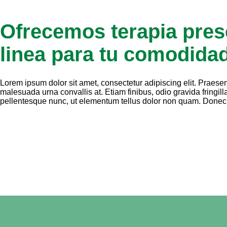
Ofrecemos terapia pres
linea para tu comodida
Lorem ipsum dolor sit amet, consectetur adipiscing elit. Praesent
malesuada urna convallis at. Etiam finibus, odio gravida fringill
pellentesque nunc, ut elementum tellus dolor non quam. Donec b