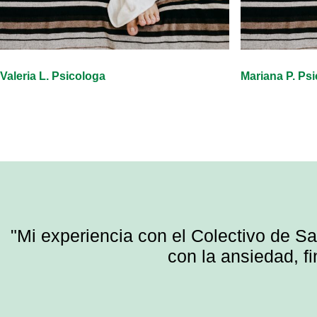
Valeria L. Psicologa
Mariana P. Ps
"Mi experiencia con el Colectivo de S
con la ansiedad, f