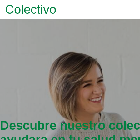
Colectivo
Descubre nuestro colec
ayudara en tu salud me