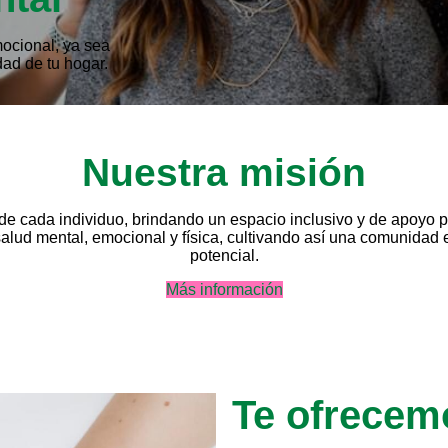
mocional, ya sea
dad de tu hogar.
Nuestra misión
al de cada individuo, brindando un espacio inclusivo y de apoy
 salud mental, emocional y física, cultivando así una comunidad
potencial.
Más información
Te ofrecem