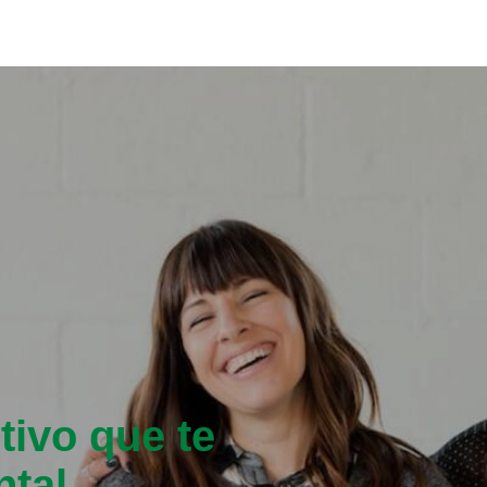
tivo que te
ntal