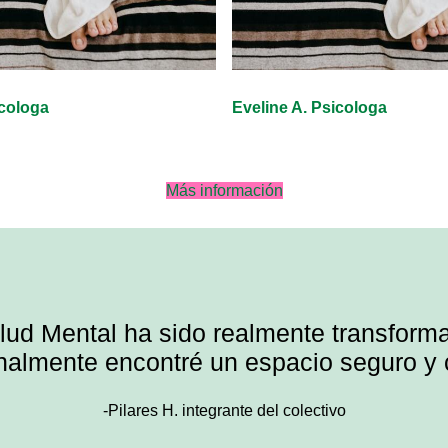
icologa
Eveline A. Psicologa
Más información
alud Mental ha sido realmente transfor
inalmente encontré un espacio seguro y
-Pilares H. integrante del colectivo