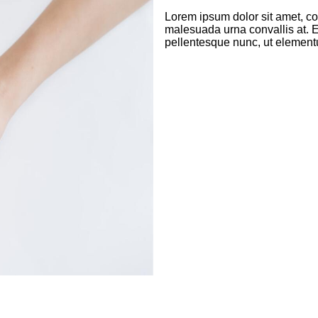
Lorem ipsum dolor sit amet, con
malesuada urna convallis at. Et
pellentesque nunc, ut elementu