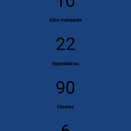
10
Años trabajando
22
Especialistas
90
Clientes
6