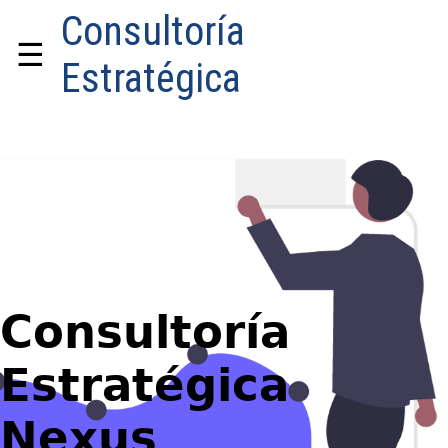
Consultoría
☰
Estratégica
Consultoría
Estratégica
Nexus