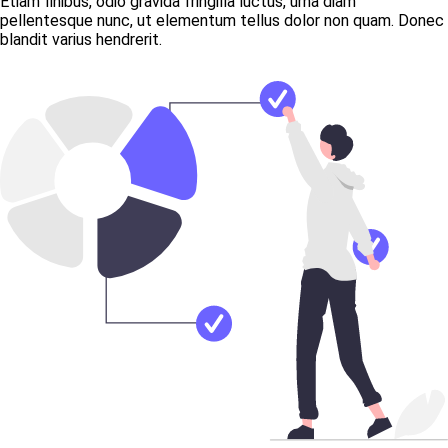
Etiam finibus, odio gravida fringilla luctus, urna diam
pellentesque nunc, ut elementum tellus dolor non quam. Donec
blandit varius hendrerit.