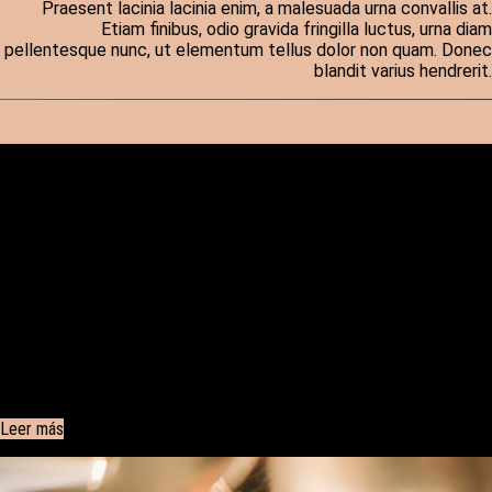
Praesent lacinia lacinia enim, a malesuada urna convallis at.
Etiam finibus, odio gravida fringilla luctus, urna diam
pellentesque nunc, ut elementum tellus dolor non quam. Donec
blandit varius hendrerit.
¿Porque nosotros?
Lorem ipsum dolor sit amet, consectetur adipiscing elit.
Praesent lacinia lacinia enim, a malesuada urna convallis at.
Etiam finibus, odio gravida fringilla luctus, urna diam
pellentesque nunc, ut elementum tellus dolor non quam. Donec
blandit varius hendrerit.
Leer más