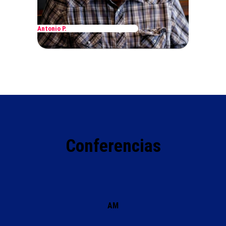
Antonio P.
Conferencias
AM