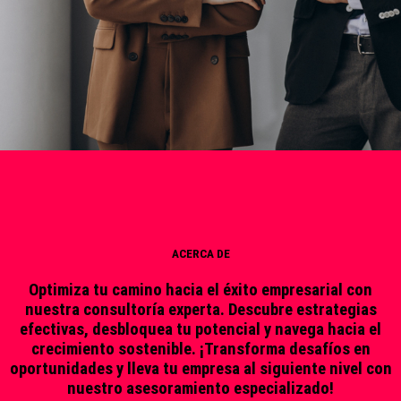
ACERCA DE
Optimiza tu camino hacia el éxito empresarial con
nuestra consultoría experta. Descubre estrategias
efectivas, desbloquea tu potencial y navega hacia el
crecimiento sostenible. ¡Transforma desafíos en
oportunidades y lleva tu empresa al siguiente nivel con
nuestro asesoramiento especializado!