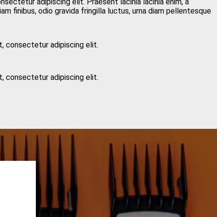
sectetur adipiscing elit. Praesent lacinia lacinia enim, a
am finibus, odio gravida fringilla luctus, urna diam pellentesque
, consectetur adipiscing elit.
, consectetur adipiscing elit.