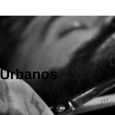
o Urbanos