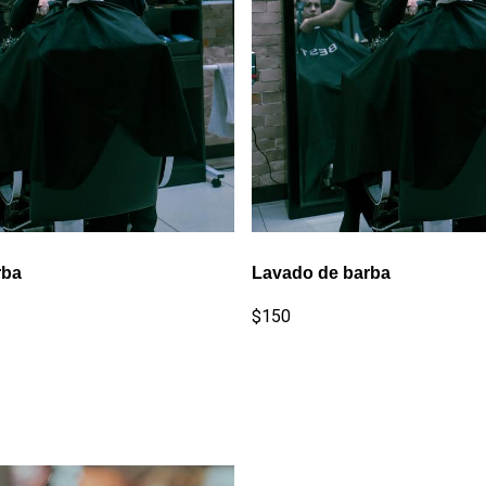
rba
Lavado de barba
$150