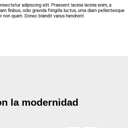
sectetur adipiscing elit. Praesent lacinia lacinia enim, a
am finibus, odio gravida fringilla luctus, urna diam pellentesque
r non quam. Donec blandit varius hendrerit.
on la modernidad