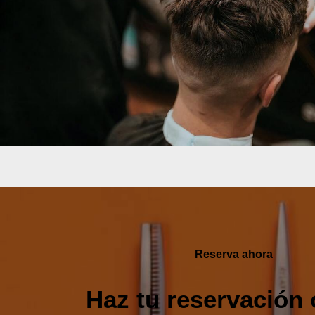
Reserva ahora
Haz tu reservación 