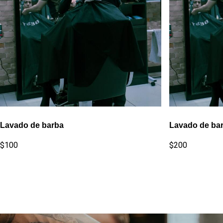
Lavado de barba
Lavado de ba
$100
$200