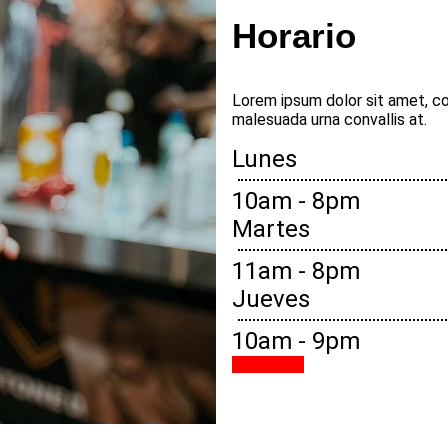
Horario
Lorem ipsum dolor sit amet, con
malesuada urna convallis at.
Lunes
10am - 8pm
Martes
11am - 8pm
Jueves
10am - 9pm
Hacer cita