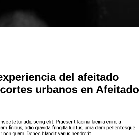
experiencia del afeitado
 cortes urbanos en Afeitado
sectetur adipiscing elit. Praesent lacinia lacinia enim, a
am finibus, odio gravida fringilla luctus, urna diam pellentesque
r non quam. Donec blandit varius hendrerit.