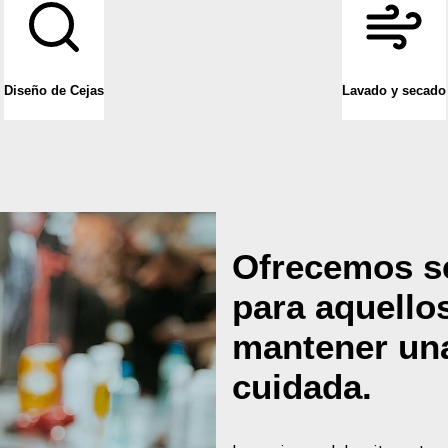
Diseño de Cejas
Lavado y secado
Ofrecemos se
para aquello
mantener una
cuidada.