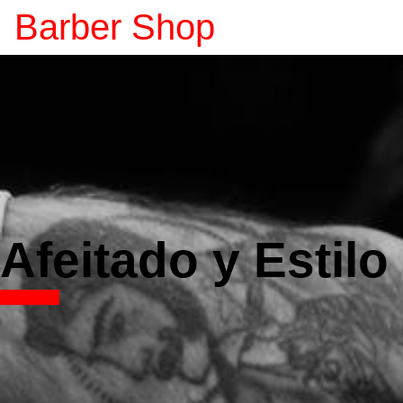
Barber Shop
Afeitado y Estil
Leer más