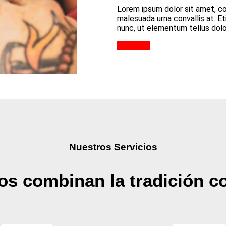
Lorem ipsum dolor sit amet, con
malesuada urna convallis at. Eti
nunc, ut elementum tellus dolo
Leer más
Nuestros Servicios
os combinan la tradición c