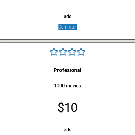
ads
Contratar
Profesional
1000 movies
$10
ads