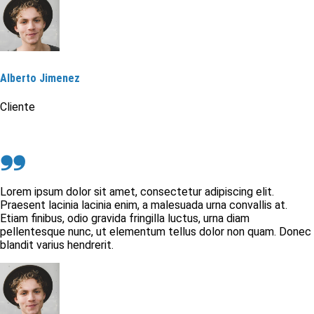
Alberto Jimenez
Cliente
❟❟
Lorem ipsum dolor sit amet, consectetur adipiscing elit.
Praesent lacinia lacinia enim, a malesuada urna convallis at.
Etiam finibus, odio gravida fringilla luctus, urna diam
pellentesque nunc, ut elementum tellus dolor non quam. Donec
blandit varius hendrerit.