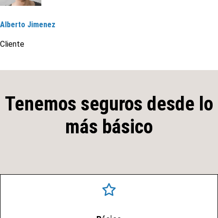
Alberto Jimenez
Cliente
Tenemos seguros desde lo
más básico