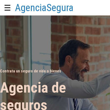
AgenciaSegura
☰
Contrata un seguro de vida o bienes
Agencia de
seguros