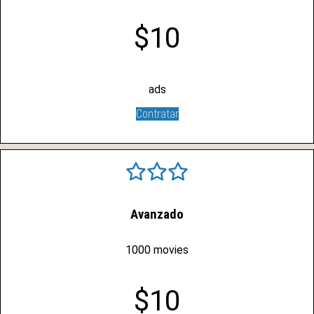
$10
ads
Contratar
Avanzado
1000 movies
$10