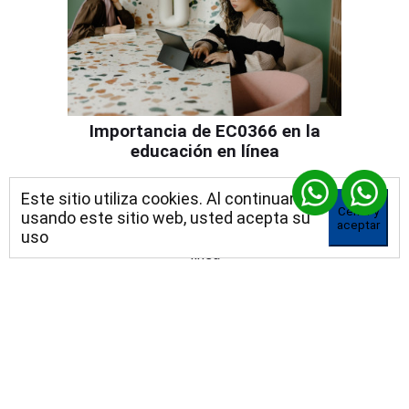
Importancia de EC0366 en la
educación en línea
El estandar EC0366 Desarrollo de Cursos
Este sitio utiliza cookies. Al continuar
de Formación en Línea abarca varios
Cerrar y
usando este sitio web, usted acepta su
aspectos fundamentales que un educador
aceptar
uso
debe considerar al desarrollar un curso en
línea