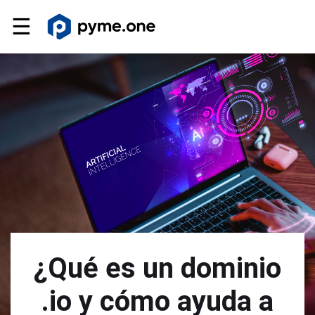
☰
¿Qué es un dominio
.io y cómo ayuda a