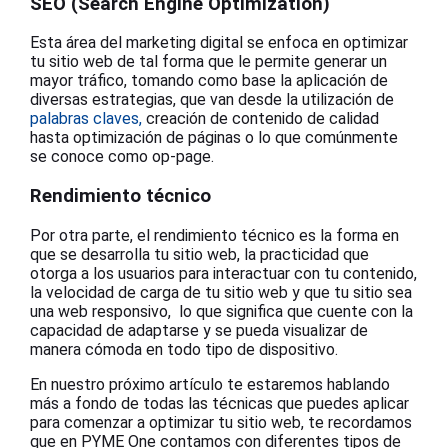
SEO (Search Engine Optimization)
Esta área del marketing digital se enfoca en optimizar
tu sitio web de tal forma que le permite generar un
mayor tráfico, tomando como base la aplicación de
diversas estrategias, que van desde la utilización de
palabras claves,
creación de contenido de calidad
hasta optimización de páginas o lo que comúnmente
se conoce como op-page.
Rendimiento técnico
Por otra parte, el rendimiento técnico es la forma en
que se desarrolla tu sitio web, la practicidad que
otorga a los usuarios para interactuar con tu contenido,
la velocidad de carga de tu sitio web y que tu sitio sea
una web responsivo, lo que significa que cuente con la
capacidad de adaptarse y se pueda visualizar de
manera cómoda en todo tipo de dispositivo.
En nuestro próximo artículo te estaremos hablando
más a fondo de todas las técnicas que puedes aplicar
para comenzar a optimizar tu sitio web, te recordamos
que en PYME One contamos con diferentes tipos de