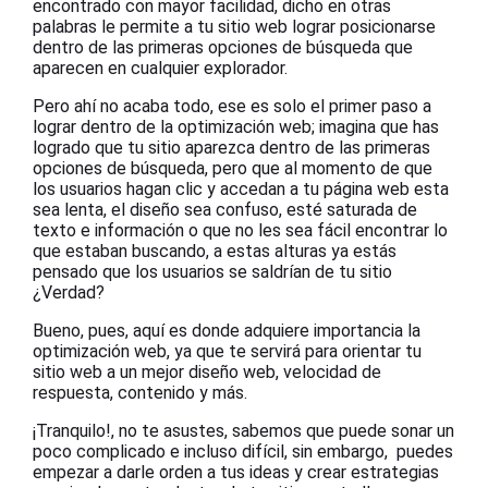
encontrado con mayor facilidad, dicho en otras
palabras le permite a tu sitio web lograr posicionarse
dentro de las primeras opciones de búsqueda que
aparecen en cualquier explorador.
Pero ahí no acaba todo, ese es solo el primer paso a
lograr dentro de la optimización web; imagina que has
logrado que tu sitio aparezca dentro de las primeras
opciones de búsqueda, pero que al momento de que
los usuarios hagan clic y accedan a tu página web esta
sea lenta, el diseño sea confuso, esté saturada de
texto e información o que no les sea fácil encontrar lo
que estaban buscando, a estas alturas ya estás
pensado que los usuarios se saldrían de tu sitio
¿Verdad?
Bueno, pues, aquí es donde adquiere importancia la
optimización web, ya que te servirá para orientar tu
sitio web a un mejor diseño web, velocidad de
respuesta, contenido y más.
¡Tranquilo!, no te asustes, sabemos que puede sonar un
poco complicado e incluso difícil, sin embargo, puedes
empezar a darle orden a tus ideas y crear estrategias