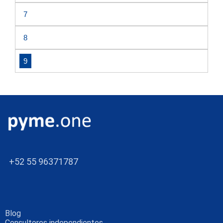
7
8
9
+52 55 96371787
Blog
Consultores independientes